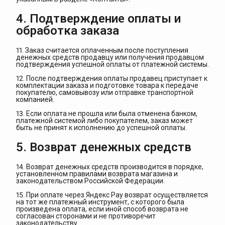
4. Подтверждение оплаты и
обработка заказа
11. Заказ считается оплаченным после поступления
денежных средств продавцу или получения продавцом
подтверждения успешной оплаты от платежной системы.
12. После подтверждения оплаты продавец приступает к
комплектации заказа и подготовке товара к передаче
покупателю, самовывозу или отправке транспортной
компанией.
13. Если оплата не прошла или была отменена банком,
платежной системой либо покупателем, заказ может
быть не принят к исполнению до успешной оплаты.
5. Возврат денежных средств
14. Возврат денежных средств производится в порядке,
установленном правилами возврата магазина и
законодательством Российской Федерации.
15. При оплате через Яндекс Pay возврат осуществляется
на тот же платежный инструмент, с которого была
произведена оплата, если иной способ возврата не
согласован сторонами и не противоречит
законодательству.