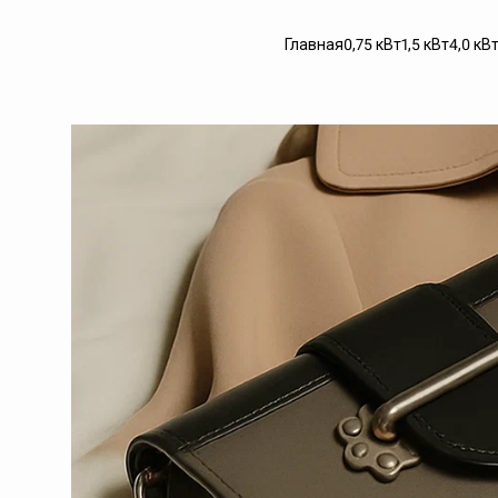
Главная
0,75 кВт
1,5 кВт
4,0 кВ