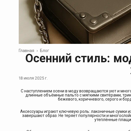
Главная
›
Блог
Осенний стиль: м
18 июля 2025 г.
С наступлением осени в моду возвращаются уют и много
длинные объёмные пальто с мягкими свитерами, три
бежевого, коричневого, серого и бо
Аксессуары играют ключевую роль: лаконичные сумки и
завершают образ. Не теряет популярности и многослой
утеплённые плащи 